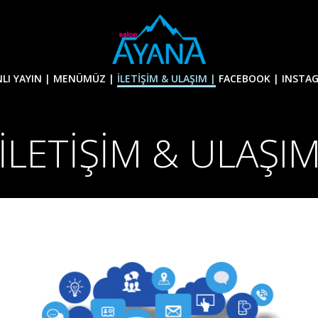
LI YAYIN |
MENÜMÜZ |
İLETİŞİM & ULAŞIM |
FACEBOOK |
INSTA
İLETİŞİM & ULAŞI