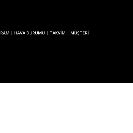
GRAM |
HAVA DURUMU |
TAKVİM |
MÜŞTERİ
M