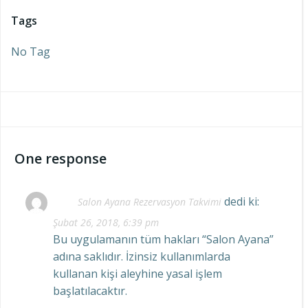
Tags
No Tag
One response
dedi ki:
Salon Ayana Rezervasyon Takvimi
Şubat 26, 2018, 6:39 pm
Bu uygulamanın tüm hakları “Salon Ayana”
adına saklıdır. İzinsiz kullanımlarda
kullanan kişi aleyhine yasal işlem
başlatılacaktır.