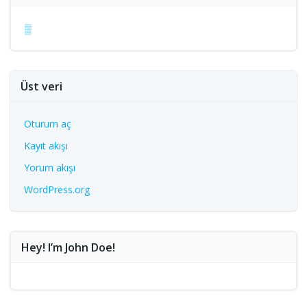
▒
Üst veri
Oturum aç
Kayıt akışı
Yorum akışı
WordPress.org
Hey! I’m John Doe!