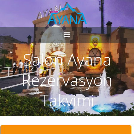
Salon Ayana
Rezervasyon
Takvimi